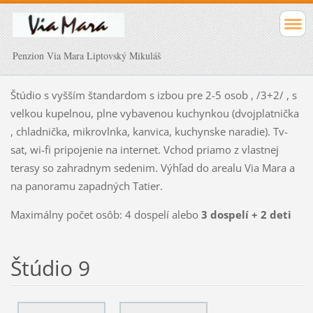
Penzion Via Mara Liptovský Mikuláš
Štúdio s vyšším štandardom s izbou pre 2-5 osob , /3+2/ , s
velkou kupelnou, plne vybavenou kuchynkou (dvojplatnička
, chladnička, mikrovlnka, kanvica, kuchynske naradie). Tv-
sat, wi-fi pripojenie na internet. Vchod priamo z vlastnej
terasy so zahradnym sedenim. Výhľad do arealu Via Mara a
na panoramu zapadných Tatier.
Maximálny počet osôb: 4 dospelí alebo
3 dospelí + 2 deti
Štúdio 9