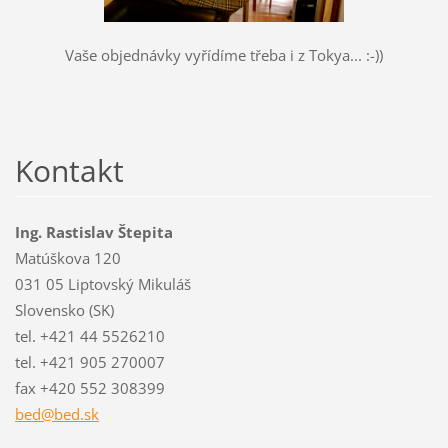
Vaše objednávky vyřídíme třeba i z Tokya... :-))
Kontakt
Ing. Rastislav Štepita
Matúškova 120
031 05 Liptovský Mikuláš
Slovensko (SK)
tel. +421 44 5526210
tel. +421 905 270007
fax +420 552 308399
bed@bed.
sk