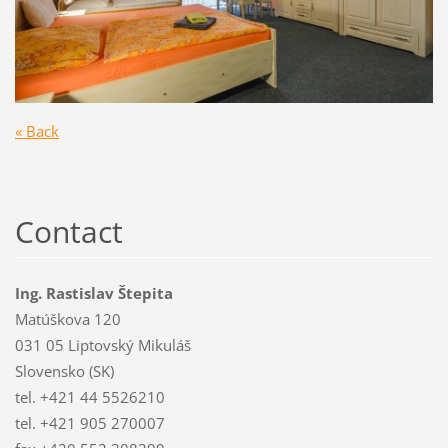
« Back
Contact
Ing. Rastislav Štepita
Matúškova 120
031 05 Liptovský Mikuláš
Slovensko (SK)
tel. +421 44 5526210
tel. +421 905 270007