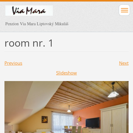
Penzion Via Mara Liptovský Mikuláš
room nr. 1
Previous
Next
Slideshow